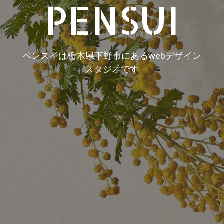
PENSUI
ペンスイは栃木県下野市にあるwebデザイン
スタジオです